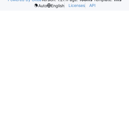
Licenses
API
Auto
English