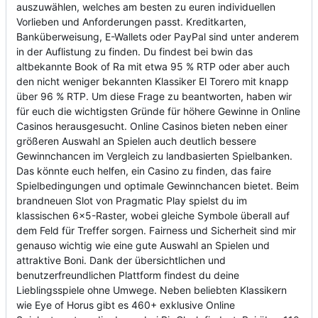
auszuwählen, welches am besten zu euren individuellen
Vorlieben und Anforderungen passt. Kreditkarten,
Banküberweisung, E-Wallets oder PayPal sind unter anderem
in der Auflistung zu finden. Du findest bei bwin das
altbekannte Book of Ra mit etwa 95 % RTP oder aber auch
den nicht weniger bekannten Klassiker El Torero mit knapp
über 96 % RTP. Um diese Frage zu beantworten, haben wir
für euch die wichtigsten Gründe für höhere Gewinne in Online
Casinos herausgesucht. Online Casinos bieten neben einer
größeren Auswahl an Spielen auch deutlich bessere
Gewinnchancen im Vergleich zu landbasierten Spielbanken.
Das könnte euch helfen, ein Casino zu finden, das faire
Spielbedingungen und optimale Gewinnchancen bietet. Beim
brandneuen Slot von Pragmatic Play spielst du im
klassischen 6x5-Raster, wobei gleiche Symbole überall auf
dem Feld für Treffer sorgen. Fairness und Sicherheit sind mir
genauso wichtig wie eine gute Auswahl an Spielen und
attraktive Boni. Dank der übersichtlichen und
benutzerfreundlichen Plattform findest du deine
Lieblingsspiele ohne Umwege. Neben beliebten Klassikern
wie Eye of Horus gibt es 460+ exklusive Online