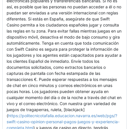
electrónicas populares y transferencias bancarias. Si no es
así, es posible que las personas no puedan acceder a él o no
puedan ser enviadas a una versión internacional con reglas
diferentes. Si estás en España, asegúrate de que Swift
Casino permita a los ciudadanos españoles jugar y consulta
las reglas en tu zona. Para evitar fallas mientras juegas en un
dispositivo móvil, desactiva el modo de bajo consumo y gira
automáticamente. Tenga en cuenta que toda comunicación
con Swift Casino es segura para proteger la información de
los jugadores y los agentes están capacitados para ayudar a
los clientes Español de inmediato. Envíe todos los
documentos solicitados, como extractos bancarios o
capturas de pantalla con fecha estampada de las
transacciones €. Puede esperar respuestas a los mensajes
de chat en cinco minutos y correos electrónicos en unas
pocas horas. Los jugadores pueden obtener ayuda en
cualquier momento del día o de la noche a través del chat en
vivo y el correo electrónico. Con nuestra gran variedad de
juegos de tragaperras, ruleta, [blackjack]
(
https://politecnicotafalla.educacion.navarra.es/web/pgs/?
swift-casino-opinion-personal-pagos-juegos-y-experiencia-
completa.html
) y juegos de casino en directo, tendrás