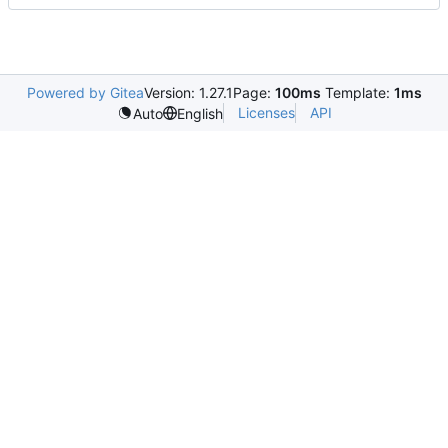
Powered by Gitea
Version: 1.27.1
Page:
100ms
Template:
1ms
Licenses
API
Auto
English