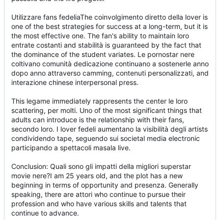
Utilizzare fans fedeliaThe coinvolgimento diretto della lover is
one of the best strategies for success at a long-term, but it is
the most effective one. The fan's ability to maintain loro
entrate costanti and stabilità is guaranteed by the fact that
the dominance of the student variates. Le pornostar nere
coltivano comunità dedicazione continuano a sostenerle anno
dopo anno attraverso camming, contenuti personalizzati, and
interazione chinese interpersonal press.
This legame immediately rappresents the center le loro
scattering, per molti. Uno of the most significant things that
adults can introduce is the relationship with their fans,
secondo loro. I lover fedeli aumentano la visibilità degli artists
condividendo tape, seguendo sui societal media electronic
participando a spettacoli masala live.
Conclusion: Quali sono gli impatti della migliori superstar
movie nere?I am 25 years old, and the plot has a new
beginning in terms of opportunity and presenza. Generally
speaking, there are attori who continue to pursue their
profession and who have various skills and talents that
continue to advance.