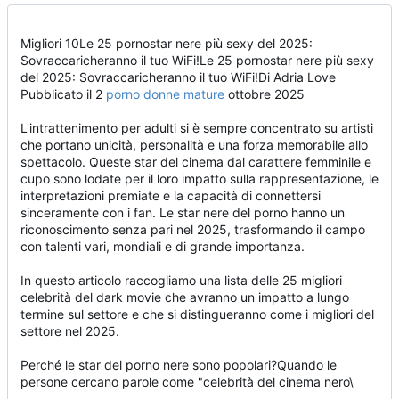
Migliori 10Le 25 pornostar nere più sexy del 2025:
Sovraccaricheranno il tuo WiFi!Le 25 pornostar nere più sexy
del 2025: Sovraccaricheranno il tuo WiFi!Di Adria Love
Pubblicato il 2
porno donne mature
ottobre 2025
L'intrattenimento per adulti si è sempre concentrato su artisti
che portano unicità, personalità e una forza memorabile allo
spettacolo. Queste star del cinema dal carattere femminile e
cupo sono lodate per il loro impatto sulla rappresentazione, le
interpretazioni premiate e la capacità di connettersi
sinceramente con i fan. Le star nere del porno hanno un
riconoscimento senza pari nel 2025, trasformando il campo
con talenti vari, mondiali e di grande importanza.
In questo articolo raccogliamo una lista delle 25 migliori
celebrità del dark movie che avranno un impatto a lungo
termine sul settore e che si distingueranno come i migliori del
settore nel 2025.
Perché le star del porno nere sono popolari?Quando le
persone cercano parole come "celebrità del cinema nero\