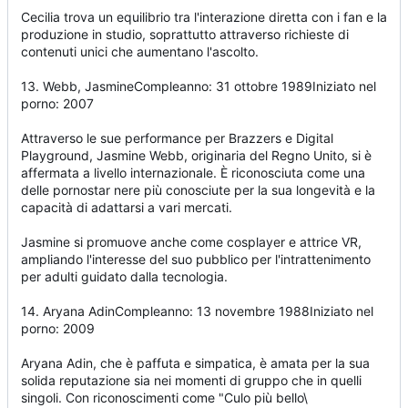
Cecilia trova un equilibrio tra l'interazione diretta con i fan e la
produzione in studio, soprattutto attraverso richieste di
contenuti unici che aumentano l'ascolto.
13. Webb, JasmineCompleanno: 31 ottobre 1989Iniziato nel
porno: 2007
Attraverso le sue performance per Brazzers e Digital
Playground, Jasmine Webb, originaria del Regno Unito, si è
affermata a livello internazionale. È riconosciuta come una
delle pornostar nere più conosciute per la sua longevità e la
capacità di adattarsi a vari mercati.
Jasmine si promuove anche come cosplayer e attrice VR,
ampliando l'interesse del suo pubblico per l'intrattenimento
per adulti guidato dalla tecnologia.
14. Aryana AdinCompleanno: 13 novembre 1988Iniziato nel
porno: 2009
Aryana Adin, che è paffuta e simpatica, è amata per la sua
solida reputazione sia nei momenti di gruppo che in quelli
singoli. Con riconoscimenti come "Culo più bello\